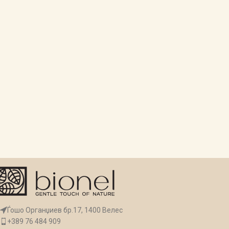
Ѓошо Органџиев бр.17, 1400 Велес
+389 76 484 909